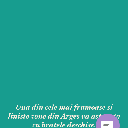
Dinu
Una din cele mai frumoase si
liniste zone din Arges va asteapta
cu bratele deschise.