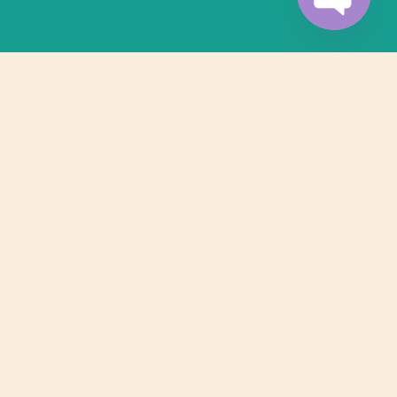
Vezi camerele